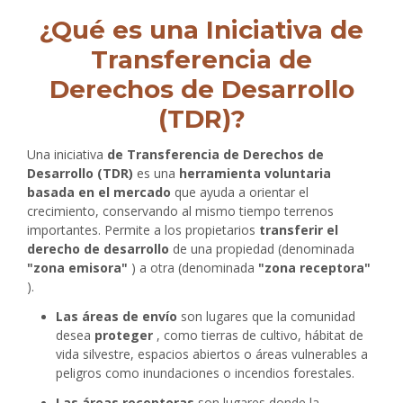
Antecedentes del proyecto
¿Qué es una Iniciativa de
Transferencia de
Derechos de Desarrollo
(TDR)?
Una iniciativa
de Transferencia de Derechos de
Desarrollo (TDR)
es una
herramienta voluntaria
basada en el mercado
que ayuda a orientar el
crecimiento, conservando al mismo tiempo terrenos
importantes. Permite a los propietarios
transferir el
derecho de desarrollo
de una propiedad (denominada
"zona emisora"
) a otra (denominada
"zona receptora"
).
Las áreas de envío
son lugares que la comunidad
desea
proteger
, como tierras de cultivo, hábitat de
vida silvestre, espacios abiertos o áreas vulnerables a
peligros como inundaciones o incendios forestales.
Las áreas receptoras
son lugares donde la