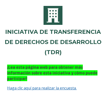
INICIATIVA DE TRANSFERENCIA
DE DERECHOS DE DESARROLLO
(TDR)
¡Lea esta página web para obtener más
información sobre esta iniciativa y cómo puede
participar!
Haga clic aquí para realizar la encuesta.